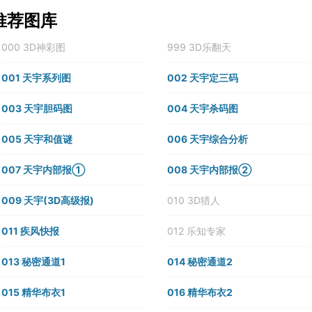
推荐图库
000 3D神彩图
999 3D乐翻天
001 天宇系列图
002 天宇定三码
003 天宇胆码图
004 天宇杀码图
005 天宇和值谜
006 天宇综合分析
007 天宇内部报①
008 天宇内部报②
009 天宇(3D高级报)
010 3D猎人
011 疾风快报
012 乐知专家
013 秘密通道1
014 秘密通道2
015 精华布衣1
016 精华布衣2