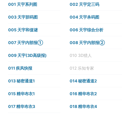
001 天宇系列图
002 天宇定三码
003 天宇胆码图
004 天宇杀码图
005 天宇和值谜
006 天宇综合分析
007 天宇内部报①
008 天宇内部报②
009 天宇(3D高级报)
010 3D猎人
011 疾风快报
012 乐知专家
013 秘密通道1
014 秘密通道2
015 精华布衣1
016 精华布衣2
017 精华布衣3
018 精华布衣4