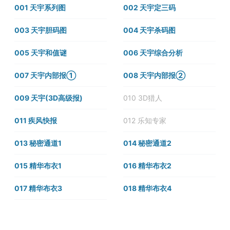
001 天宇系列图
002 天宇定三码
003 天宇胆码图
004 天宇杀码图
005 天宇和值谜
006 天宇综合分析
007 天宇内部报①
008 天宇内部报②
009 天宇(3D高级报)
010 3D猎人
011 疾风快报
012 乐知专家
013 秘密通道1
014 秘密通道2
015 精华布衣1
016 精华布衣2
017 精华布衣3
018 精华布衣4