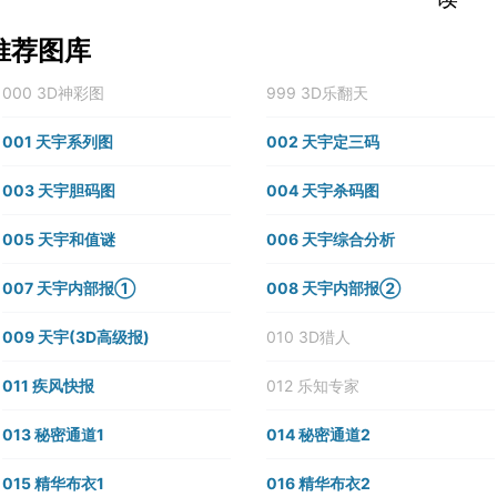
推荐图库
000 3D神彩图
999 3D乐翻天
001 天宇系列图
002 天宇定三码
003 天宇胆码图
004 天宇杀码图
005 天宇和值谜
006 天宇综合分析
007 天宇内部报①
008 天宇内部报②
009 天宇(3D高级报)
010 3D猎人
011 疾风快报
012 乐知专家
013 秘密通道1
014 秘密通道2
015 精华布衣1
016 精华布衣2