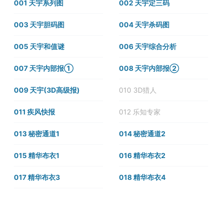
001 天宇系列图
002 天宇定三码
003 天宇胆码图
004 天宇杀码图
005 天宇和值谜
006 天宇综合分析
007 天宇内部报①
008 天宇内部报②
009 天宇(3D高级报)
010 3D猎人
011 疾风快报
012 乐知专家
013 秘密通道1
014 秘密通道2
015 精华布衣1
016 精华布衣2
017 精华布衣3
018 精华布衣4