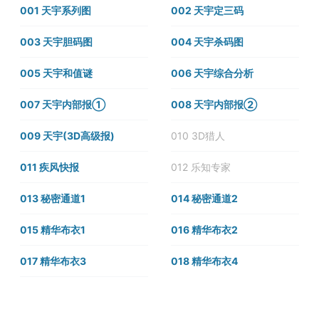
001 天宇系列图
002 天宇定三码
003 天宇胆码图
004 天宇杀码图
005 天宇和值谜
006 天宇综合分析
007 天宇内部报①
008 天宇内部报②
009 天宇(3D高级报)
010 3D猎人
011 疾风快报
012 乐知专家
013 秘密通道1
014 秘密通道2
015 精华布衣1
016 精华布衣2
017 精华布衣3
018 精华布衣4