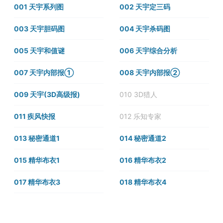
001 天宇系列图
002 天宇定三码
003 天宇胆码图
004 天宇杀码图
005 天宇和值谜
006 天宇综合分析
007 天宇内部报①
008 天宇内部报②
009 天宇(3D高级报)
010 3D猎人
011 疾风快报
012 乐知专家
013 秘密通道1
014 秘密通道2
015 精华布衣1
016 精华布衣2
017 精华布衣3
018 精华布衣4