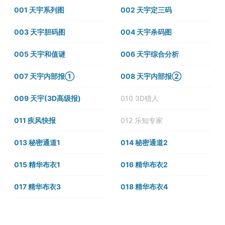
001 天宇系列图
002 天宇定三码
003 天宇胆码图
004 天宇杀码图
005 天宇和值谜
006 天宇综合分析
007 天宇内部报①
008 天宇内部报②
009 天宇(3D高级报)
010 3D猎人
011 疾风快报
012 乐知专家
013 秘密通道1
014 秘密通道2
015 精华布衣1
016 精华布衣2
017 精华布衣3
018 精华布衣4