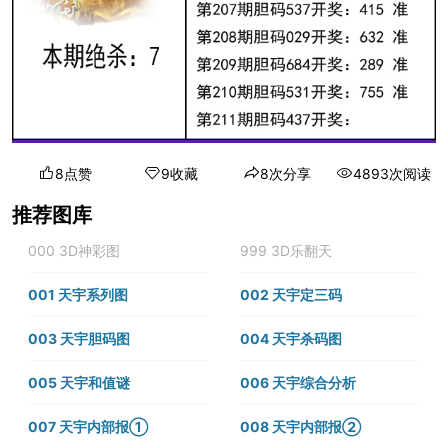
8点赞
9收藏
8次分享
4893次阅读
推荐图库
000 3D神彩图
999 3D乐翻天
001 天宇系列图
002 天宇定三码
003 天宇胆码图
004 天宇杀码图
005 天宇和值谜
006 天宇综合分析
007 天宇内部报①
008 天宇内部报②