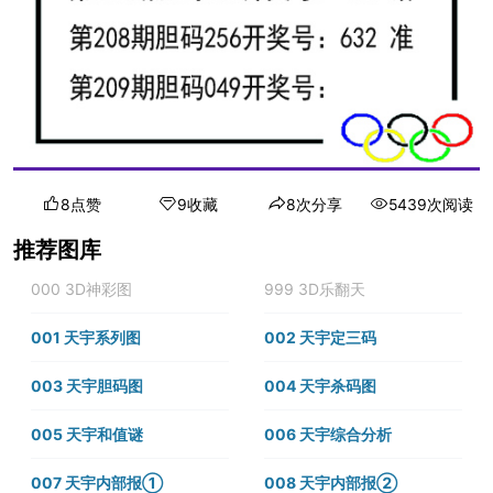
8点赞
9收藏
8次分享
5439次阅读
推荐图库
000 3D神彩图
999 3D乐翻天
001 天宇系列图
002 天宇定三码
003 天宇胆码图
004 天宇杀码图
005 天宇和值谜
006 天宇综合分析
007 天宇内部报①
008 天宇内部报②