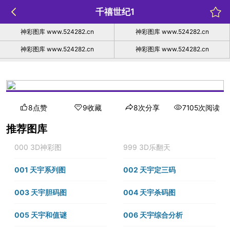
千禧世纪1
神彩图库 www.524282.cn
神彩图库 www.524282.cn
神彩图库 www.524282.cn
神彩图库 www.524282.cn
8点赞
9收藏
8次分享
7105次阅读
推荐图库
000 3D神彩图
999 3D乐翻天
001 天宇系列图
002 天宇定三码
003 天宇胆码图
004 天宇杀码图
005 天宇和值谜
006 天宇综合分析