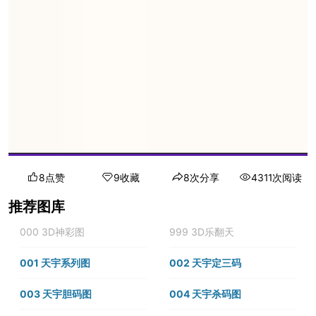
8点赞
9收藏
8次分享
4311次阅读
推荐图库
000 3D神彩图
999 3D乐翻天
001 天宇系列图
002 天宇定三码
003 天宇胆码图
004 天宇杀码图