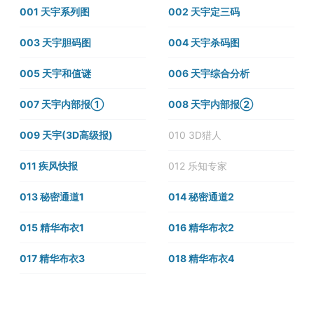
001 天宇系列图
002 天宇定三码
003 天宇胆码图
004 天宇杀码图
005 天宇和值谜
006 天宇综合分析
007 天宇内部报①
008 天宇内部报②
009 天宇(3D高级报)
010 3D猎人
011 疾风快报
012 乐知专家
013 秘密通道1
014 秘密通道2
015 精华布衣1
016 精华布衣2
017 精华布衣3
018 精华布衣4