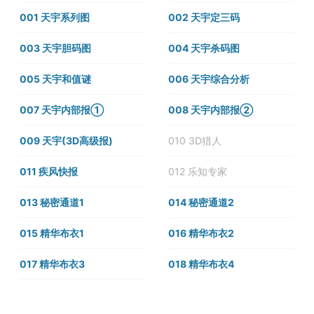
001 天宇系列图
002 天宇定三码
003 天宇胆码图
004 天宇杀码图
005 天宇和值谜
006 天宇综合分析
007 天宇内部报①
008 天宇内部报②
009 天宇(3D高级报)
010 3D猎人
011 疾风快报
012 乐知专家
013 秘密通道1
014 秘密通道2
015 精华布衣1
016 精华布衣2
017 精华布衣3
018 精华布衣4