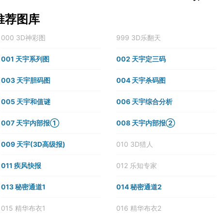
推荐图库
000 3D神彩图
999 3D乐翻天
001 天宇系列图
002 天宇定三码
003 天宇胆码图
004 天宇杀码图
005 天宇和值谜
006 天宇综合分析
007 天宇内部报①
008 天宇内部报②
009 天宇(3D高级报)
010 3D猎人
011 疾风快报
012 乐知专家
013 秘密通道1
014 秘密通道2
015 精华布衣1
016 精华布衣2