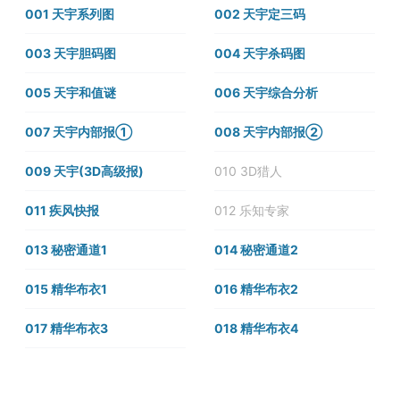
001 天宇系列图
002 天宇定三码
003 天宇胆码图
004 天宇杀码图
005 天宇和值谜
006 天宇综合分析
007 天宇内部报①
008 天宇内部报②
009 天宇(3D高级报)
010 3D猎人
011 疾风快报
012 乐知专家
013 秘密通道1
014 秘密通道2
015 精华布衣1
016 精华布衣2
017 精华布衣3
018 精华布衣4